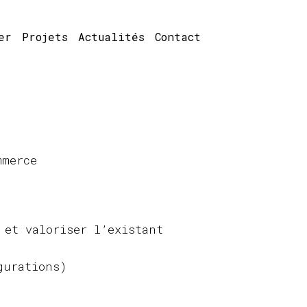
er
Projets
Actualités
Contact
mmerce
 et valoriser l’existant
gurations)