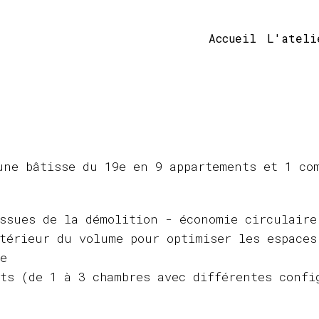
Accueil
L'ateli
une bâtisse du 19e en 9 appartements et 1 co
ssues de la démolition - économie circulaire
térieur du volume pour optimiser les espaces
e
ts (de 1 à 3 chambres avec différentes confi