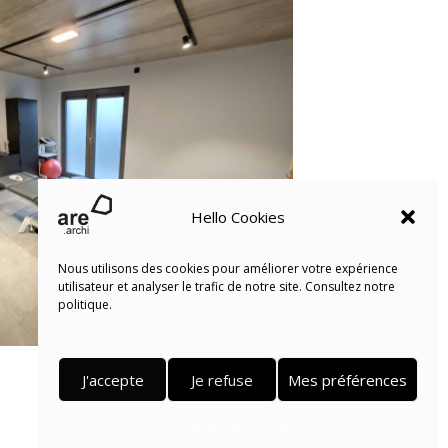
Hello Cookies
Nous utilisons des cookies pour améliorer votre expérience
utilisateur et analyser le trafic de notre site. Consultez notre
politique.
J'accepte
Je refuse
Mes préférences
Politique de cookies