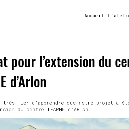
Accueil
L'ateli
t pour l’extension du ce
E d’Arlon
 très fier d’apprendre que notre projet a ét
ension du centre IFAPME d’ARlon.