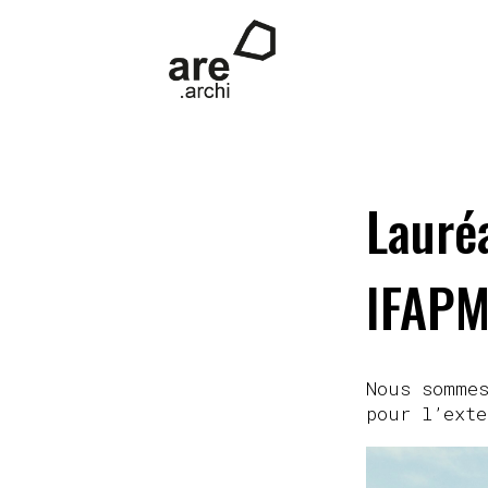
Lauréa
IFAPM
Nous sommes
pour l’ext