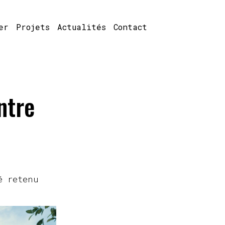
er
Projets
Actualités
Contact
ntre
é retenu