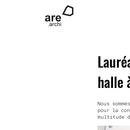
Lauré
halle 
Nous sommes
pour la con
multitude d