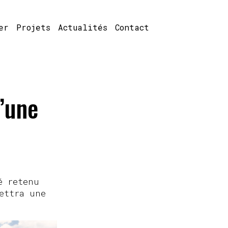
er
Projets
Actualités
Contact
d’une
é retenu
ettra une