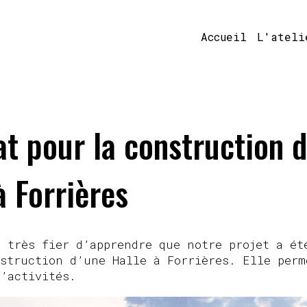
Accueil
L'ateli
at pour la construction 
à Forrières
 très fier d’apprendre que notre projet a ét
struction d’une Halle à Forrières. Elle perm
’activités.